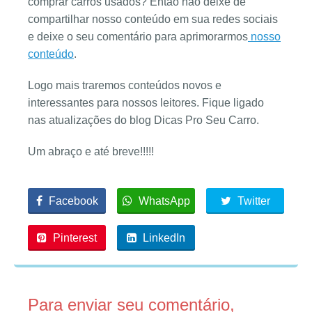
comprar carros usados? Então não deixe de
compartilhar nosso conteúdo em sua redes sociais
e deixe o seu comentário para aprimorarmos
nosso
conteúdo
.
Logo mais traremos conteúdos novos e
interessantes para nossos leitores. Fique ligado
nas atualizações do blog Dicas Pro Seu Carro.
Um abraço e até breve!!!!!
Facebook
WhatsApp
Twitter
Pinterest
LinkedIn
Para enviar seu comentário,