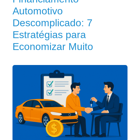
Automotivo
Descomplicado: 7
Estratégias para
Economizar Muito