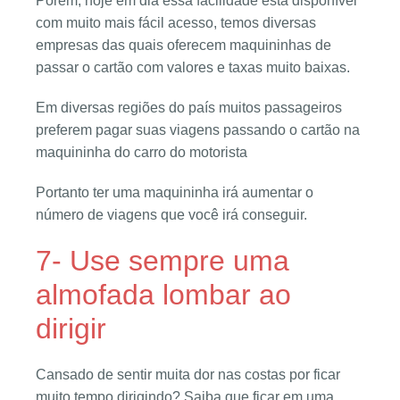
Porém, hoje em dia essa facilidade está disponível
com muito mais fácil acesso, temos diversas
empresas das quais oferecem maquininhas de
passar o cartão com valores e taxas muito baixas.
Em diversas regiões do país muitos passageiros
preferem pagar suas viagens passando o cartão na
maquininha do carro do motorista
Portanto ter uma maquininha irá aumentar o
número de viagens que você irá conseguir.
7- Use sempre uma
almofada lombar ao
dirigir
Cansado de sentir muita dor nas costas por ficar
muito tempo dirigindo? Saiba que ficar em uma