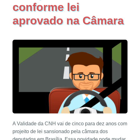
conforme lei
aprovado na Câmara
A Validade da CNH vai de cinco para dez anos com
projeito de lei sansionado pela câmara dos
deputados em Brasília. Essa novidade pode mudar