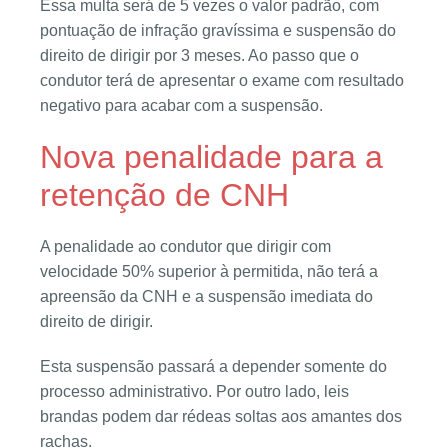
Essa multa será de 5 vezes o valor padrão, com
pontuação de infração gravíssima e suspensão do
direito de dirigir por 3 meses. Ao passo que o
condutor terá de apresentar o exame com resultado
negativo para acabar com a suspensão.
Nova penalidade para a
retenção de CNH
A penalidade ao condutor que dirigir com
velocidade 50% superior à permitida, não terá a
apreensão da CNH e a suspensão imediata do
direito de dirigir.
Esta suspensão passará a depender somente do
processo administrativo. Por outro lado, leis
brandas podem dar rédeas soltas aos amantes dos
rachas.