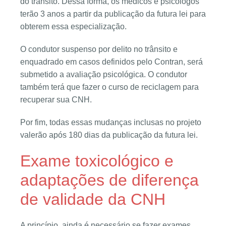
do trânsito. Dessa forma, os médicos e psicólogos
terão 3 anos a partir da publicação da futura lei para
obterem essa especialização.
O condutor suspenso por delito no trânsito e
enquadrado em casos definidos pelo Contran, será
submetido a avaliação psicológica. O condutor
também terá que fazer o curso de reciclagem para
recuperar sua CNH.
Por fim, todas essas mudanças inclusas no projeto
valerão após 180 dias da publicação da futura lei.
Exame toxicológico e
adaptações de diferença
de validade da CNH
A princípio, ainda é necessário se fazer exames