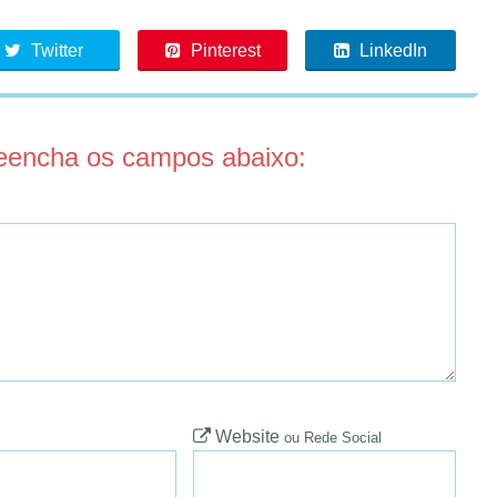
Twitter
Pinterest
LinkedIn
reencha os campos abaixo:
Website
ou Rede Social