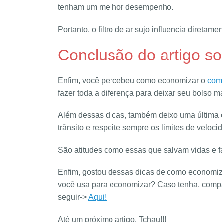
tenham um melhor desempenho.
Portanto, o filtro de ar sujo influencia direta
Conclusão do artigo s
Enfim, você percebeu como economizar o
com
fazer toda a diferença para deixar seu bolso ma
Além dessas dicas, também deixo uma última e
trânsito e respeite sempre os limites de veloci
São atitudes como essas que salvam vidas e f
Enfim, gostou dessas dicas de como economi
você usa para economizar? Caso tenha, compar
seguir->
Aqui!
Até um próximo artigo. Tchau!!!!