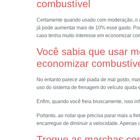
combustível
Certamente quando usado com moderação, o ar 
já pode aumentar mais de 10% esse gasto. Por
caso tenha muito interesse em economizar com
Você sabia que usar m
economizar combustív
No entanto parece até piada de mal gosto, mas 
uso do sistema de frenagem do veículo ajuda 
Enfim, quando você freia bruscamente, isso in
Portanto, ao notar que precisa parar mais a fre
encarregue de diminuir a velocidade. Apenas q
Troque as marchas co