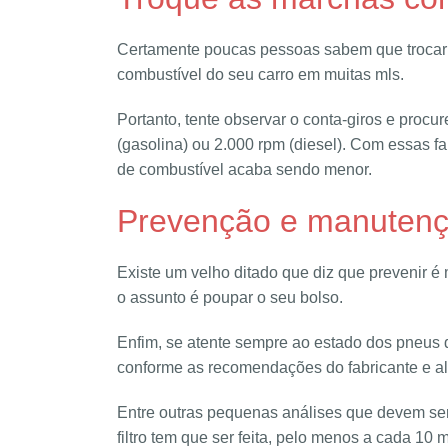
Certamente poucas pessoas sabem que trocar 
combustível do seu carro em muitas mls.
Portanto, tente observar o conta-giros e proc
(gasolina) ou 2.000 rpm (diesel). Com essas f
de combustível acaba sendo menor.
Prevenção e manuten
Existe um velho ditado que diz que prevenir é
o assunto é poupar o seu bolso.
Enfim, se atente sempre ao estado dos pneus d
conforme as recomendações do fabricante e a
Entre outras pequenas análises que devem ser fe
filtro tem que ser feita, pelo menos a cada 10 m