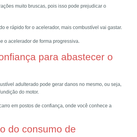
rações muito bruscas, pois isso pode prejudicar o
o e rápido for o acelerador, mais combustível vai gastar.
se o acelerador de forma progressiva.
onfiança para abastecer o
stível adulterado pode gerar danos no mesmo, ou seja,
fundição do motor.
 carro em postos de confiança, onde você conhece a
lão do consumo de