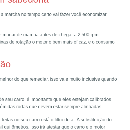
a marcha no tempo certo vai fazer você economizar
ure mudar de marcha antes de chegar a 2.500 rpm
aixas de rotação o motor é bem mais eficaz, e o consumo
ção
 melhor do que remediar, isso vale muito inclusive quando
e seu carro, é importante que eles estejam calibrados
lém das rodas que devem estar sempre alinhadas.
itas no seu carro está o filtro de ar. A substituição do
il quilômetros. Isso irá atestar que o carro e o motor