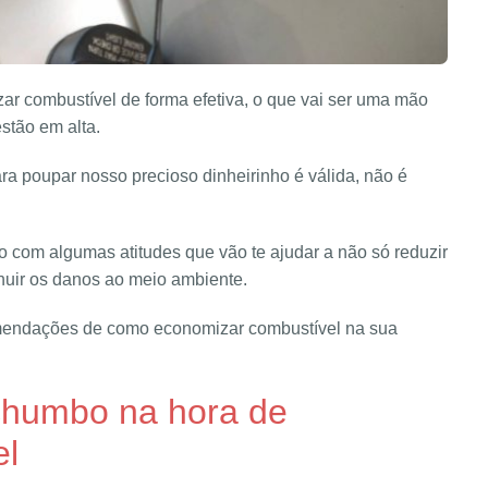
ar combustível de forma efetiva, o que vai ser uma mão
estão em alta.
a poupar nosso precioso dinheirinho é válida, não é
 com algumas atitudes que vão te ajudar a não só reduzir
nuir os danos ao meio ambiente.
comendações de como economizar combustível na sua
chumbo na hora de
el