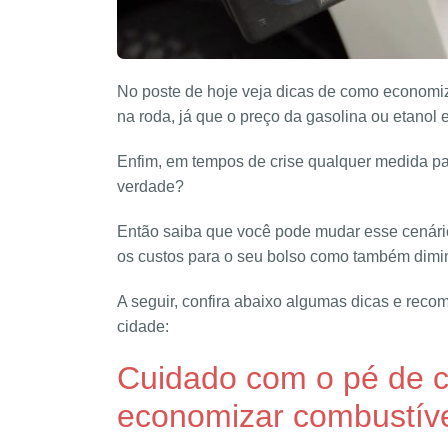
No poste de hoje veja dicas de como economiz
na roda, já que o preço da gasolina ou etanol 
Enfim, em tempos de crise qualquer medida par
verdade?
Então saiba que você pode mudar esse cenário
os custos para o seu bolso como também dimi
A seguir, confira abaixo algumas dicas e re
cidade:
Cuidado com o pé de 
economizar combustív