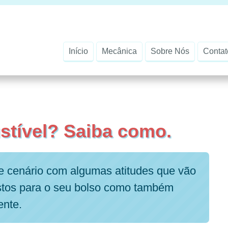
Início
Mecânica
Sobre Nós
Contat
tível? Saiba como.
e cenário com algumas atitudes que vão
ustos para o seu bolso como também
ente.