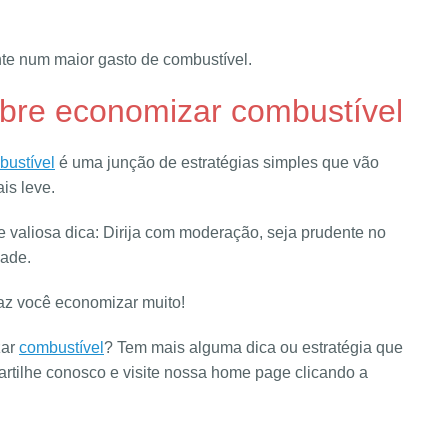
mente num maior gasto de combustível.
obre economizar combustível
bustível
é uma junção de estratégias simples que vão
is leve.
 valiosa dica: Dirija com moderação, seja prudente no
dade.
az você economizar muito!
zar
combustível
? Tem mais alguma dica ou estratégia que
tilhe conosco e visite nossa home page clicando a