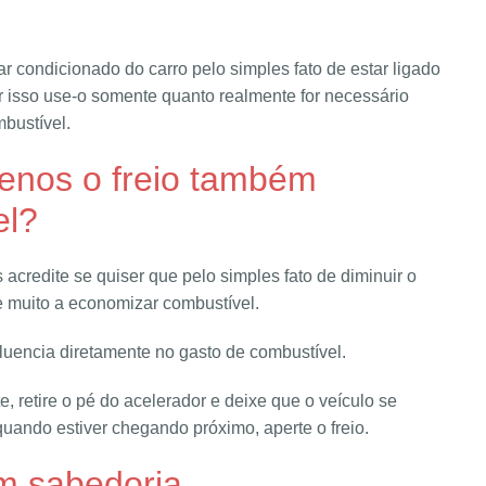
condicionado do carro pelo simples fato de estar ligado
 isso use-o somente quanto realmente for necessário
bustível.
enos o freio também
el?
acredite se quiser que pelo simples fato de diminuir o
e muito a economizar combustível.
fluencia diretamente no gasto de combustível.
te, retire o pé do acelerador e deixe que o veículo se
uando estiver chegando próximo, aperte o freio.
m sabedoria