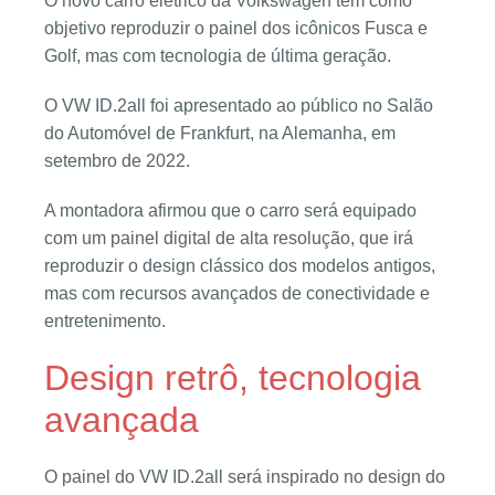
O novo carro elétrico da Volkswagen tem como
objetivo reproduzir o painel dos icônicos Fusca e
Golf, mas com tecnologia de última geração.
O VW ID.2all foi apresentado ao público no Salão
do Automóvel de Frankfurt, na Alemanha, em
setembro de 2022.
A montadora afirmou que o carro será equipado
com um painel digital de alta resolução, que irá
reproduzir o design clássico dos modelos antigos,
mas com recursos avançados de conectividade e
entretenimento.
Design retrô, tecnologia
avançada
O painel do VW ID.2all será inspirado no design do